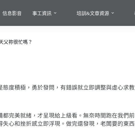
信息影音
事工資訊
培訓&文章資源
天父祢很忙嗎？
是態度積極，勇於發問，有錯誤就立即調整與虛心求教
備都完美就緒，才呈現給上級看。無奈時間跑在我們前
得失心和挫折感立即浮現。做完還發現，老闆要的東西