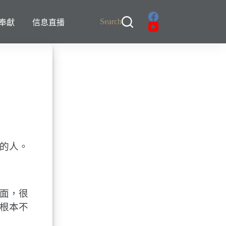
Search
奉獻
信息直播
的人。
面，很
根本不