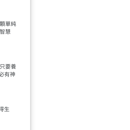
顆單純
智慧
只要養
必有神
得生