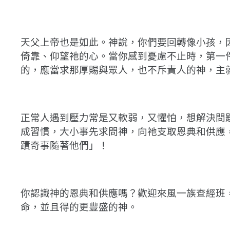
天父上帝也是如此。神說，你們要回轉像小孩，
倚靠、仰望祂的心。當你感到憂慮不止時，第一
的，應當求那厚賜與眾人，也不斥責人的神，主就
正常人遇到壓力常是又軟弱，又懼怕，想解決問
成習慣，大小事先求問神，向祂支取恩典和供應
蹟奇事隨著他們」！
你認識神的恩典和供應嗎？歡迎來風一族查經班，
命，並且得的更豐盛的神。